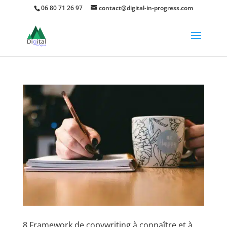
06 80 71 26 97
contact@digital-in-progress.com
8 Framework de copywriting à connaître et à