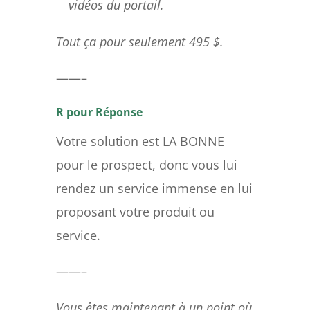
vidéos du portail.
Tout ça pour seulement 495 $.
——–
R pour Réponse
Votre solution est LA BONNE
pour le prospect, donc vous lui
rendez un service immense en lui
proposant votre produit ou
service.
——–
Vous êtes maintenant à un point où