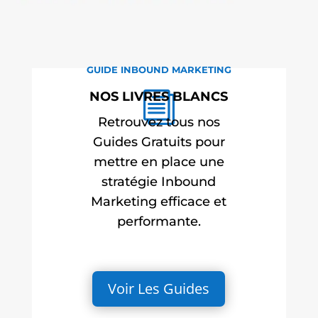
GUIDE INBOUND MARKETING
NOS LIVRES BLANCS
i
Retrouvez tous nos
Guides Gratuits pour
mettre en place une
stratégie Inbound
Marketing efficace et
performante.
Voir Les Guides