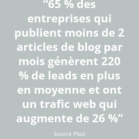
“
65 % des
entreprises qui
publient moins de 2
articles de blog par
mois génèrent 220
% de leads en plus
en moyenne et ont
un trafic web qui
augmente de 26 %
”
Source Plezi