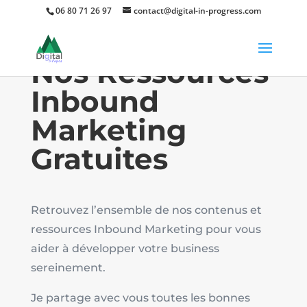
06 80 71 26 97
contact@digital-in-progress.com
Nos
Ressources
Inbound
71
Marketing
/ 100
Gratuites
Score SEO
Retrouvez l’ensemble de nos contenus et
ressources Inbound Marketing pour vous
aider à développer votre business
sereinement.
Je partage avec vous toutes les bonnes