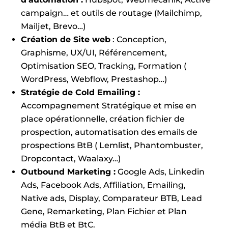
campaign… et outils de routage (Mailchimp,
Mailjet, Brevo…)
Création de Site web
:
Conception,
Graphisme, UX/UI, Référencement,
Optimisation SEO, Tracking, Formation (
WordPress, Webflow, Prestashop…)
Stratégie de Cold Emailing :
Accompagnement Stratégique et mise en
place opérationnelle, création fichier de
prospection, automatisation des emails de
prospections BtB ( Lemlist, Phantombuster,
Dropcontact, Waalaxy…)
Outbound Marketing :
Google Ads, Linkedin
Ads, Facebook Ads, Affiliation, Emailing,
Native ads, Display, Comparateur BTB, Lead
Gene, Remarketing, Plan Fichier et Plan
média BtB et BtC.