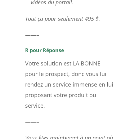
vidéos du portail.
Tout ça pour seulement 495 $.
——–
R pour Réponse
Votre solution est LA BONNE
pour le prospect, donc vous lui
rendez un service immense en lui
proposant votre produit ou
service.
——–
Vous êtes maintenant à un point où