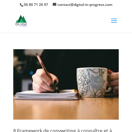
06 80 71 26 97
contact@digital-in-progress.com
8 Framework de copywriting à connaître et à