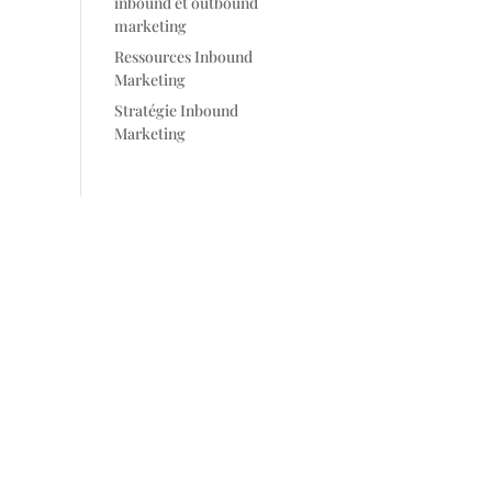
inbound et outbound
marketing
Ressources Inbound
Marketing
Stratégie Inbound
Marketing