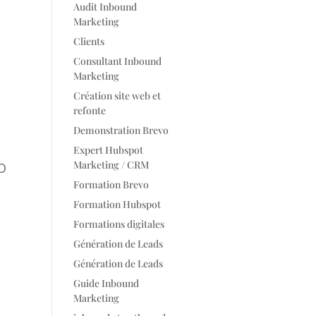
Audit Inbound
Marketing
Clients
Consultant Inbound
Marketing
Création site web et
refonte
Demonstration Brevo
Expert Hubspot
Marketing / CRM
EO
Formation Brevo
Formation Hubspot
Formations digitales
Génération de Leads
Génération de Leads
Guide Inbound
Marketing