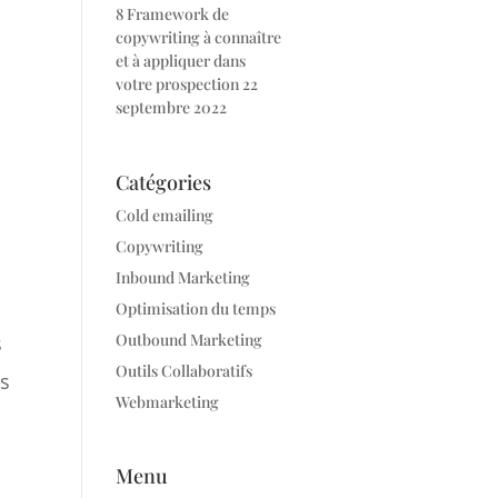
8 Framework de
copywriting à connaître
et à appliquer dans
votre prospection
22
septembre 2022
Catégories
Cold emailing
Copywriting
Inbound Marketing
Optimisation du temps
Outbound Marketing
s
Outils Collaboratifs
es
Webmarketing
Menu