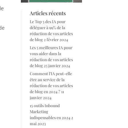
de
Articles récents
Le Top 5 des IA pour
de
déléguer à 99% de la
rédaction de vos articles
de blog
2 février 2024
Les 5 meilleures IA pour
vous aider dans la
rédaction de vos articles
de blog
25 janvier 2024
Comment l’IA peut-elle
être au service de la
rédaction de vos articles
de blog en 2024 ?
11
janvier 2024
15 outils Inbound
Marketing
indispensables en 2024
2
mai 2023