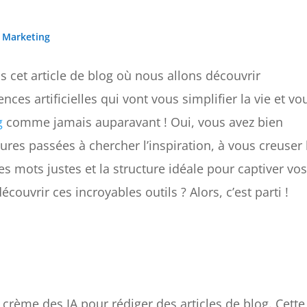
 Marketing
s cet article de blog où nous allons découvrir
nces artificielles qui vont vous simplifier la vie et vo
g
comme jamais auparavant ! Oui, vous avez bien
eures passées à chercher l’inspiration, à vous creuser 
 les mots justes et la structure idéale pour captiver vo
écouvrir ces incroyables outils ? Alors, c’est parti !
crème des IA pour rédiger des articles de blog. Cette