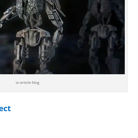
ia-article-blog
ect