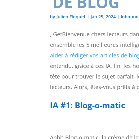
DE BLOG
by
Julien Floquet
|
Jan 25, 2024
|
Inbound
, GetBienvenue chers lecteurs dan
ensemble les 5 meilleures intellige
aider à rédiger vos articles de blo
entendu, grâce à ces IA, fini les h
tête pour trouver le sujet parfait,
lecteurs. Alors, êtes-vous prêts à d
IA #1: Blog-o-matic
Ahhh Blog-o-matic, la crème de la 