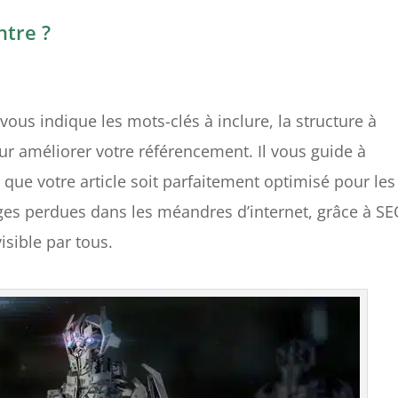
ntre ?
vous indique les mots-clés à inclure, la structure à
pour améliorer votre référencement. Il vous guide à
 que votre article soit parfaitement optimisé pour les
ges perdues dans les méandres d’internet, grâce à S
isible par tous.