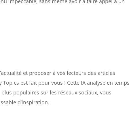
enu impeccable, sans même avoir à faire appel à un
l’actualité et proposer à vos lecteurs des articles
y Topics est fait pour vous ! Cette IA analyse en temp
es plus populaires sur les réseaux sociaux, vous
ssable d’inspiration.