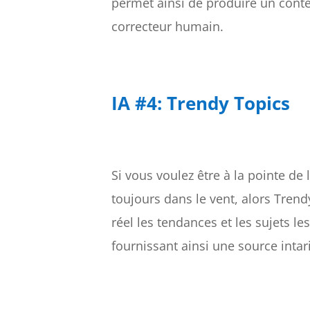
permet ainsi de produire un cont
correcteur humain.
IA #4: Trendy Topics
Si vous voulez être à la pointe de 
toujours dans le vent, alors Trend
réel les tendances et les sujets l
fournissant ainsi une source intari