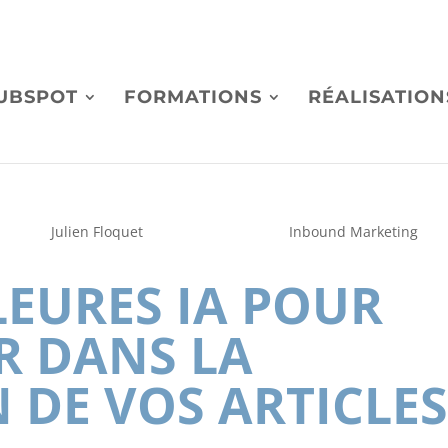
m
UBSPOT
FORMATIONS
RÉALISATION
by
Julien Floquet
|
25/01/2024 10:48
|
Inbound Marketing
LEURES IA POUR
R DANS LA
 DE VOS ARTICLE