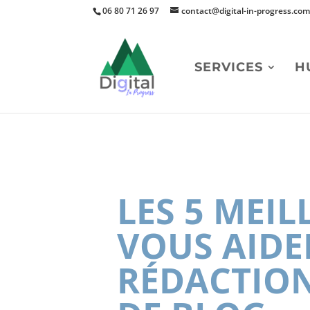
06 80 71 26 97
contact@digital-in-progress.co
SERVICES
H
LES 5 MEIL
VOUS AIDE
RÉDACTION