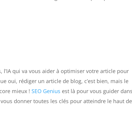
’IA qui va vous aider à optimiser votre article pour
e oui, rédiger un article de blog, c’est bien, mais le
ncore mieux !
SEO Genius
est là pour vous guider dan
 vous donner toutes les clés pour atteindre le haut d