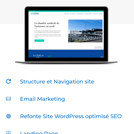
Structure et Navigation site

Email Marketing

Refonte Site WordPress optimisé SEO

Landing Page
h